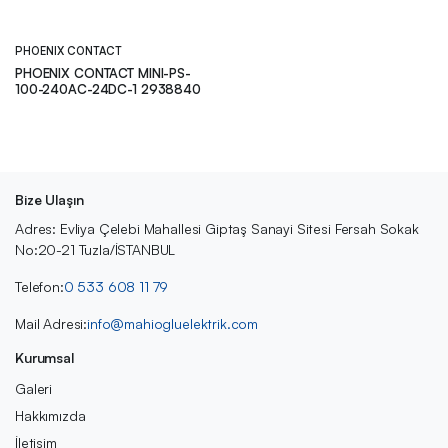
PHOENIX CONTACT
PHOENIX CONTACT MINI-PS-
100-240AC-24DC-1 2938840
Bize Ulaşın
Adres: Evliya Çelebi Mahallesi Giptaş Sanayi Sitesi Fersah Sokak
No:20-21 Tuzla/İSTANBUL
Telefon:
0 533 608 11 79
Mail Adresi:
info@mahiogluelektrik.com
Kurumsal
Galeri
Hakkımızda
İletişim