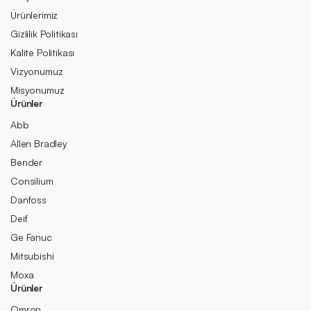
Ürünlerimiz
Gizlilik Politikası
Kalite Politikası
Vizyonumuz
Misyonumuz
Ürünler
Abb
Allen Bradley
Bender
Consilium
Danfoss
Deif
Ge Fanuc
Mitsubishi
Moxa
Ürünler
Omron