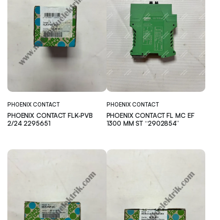
PHOENIX CONTACT
PHOENIX CONTACT
PHOENIX CONTACT FLK-PVB
PHOENIX CONTACT FL MC EF
2/24 2295651
1300 MM ST “2902854”