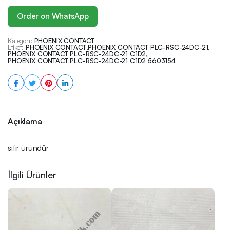
Order on WhatsApp
Kategori:
PHOENIX CONTACT
Etiket:
PHOENIX CONTACT
,
PHOENIX CONTACT PLC-RSC-24DC-21
,
PHOENIX CONTACT PLC-RSC-24DC-21 C1D2
,
PHOENIX CONTACT PLC-RSC-24DC-21 C1D2 5603154
Açıklama
sıfır üründür
İlgili Ürünler