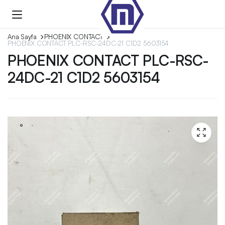
Ana Sayfa
PHOENIX CONTACT
PHOENIX CONTACT PLC-RSC-24DC-21 C1D2 5603154
PHOENIX CONTACT PLC-RSC-
24DC-21 C1D2 5603154