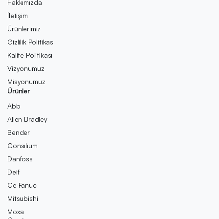
Hakkımızda
İletişim
Ürünlerimiz
Gizlilik Politikası
Kalite Politikası
Vizyonumuz
Misyonumuz
Ürünler
Abb
Allen Bradley
Bender
Consilium
Danfoss
Deif
Ge Fanuc
Mitsubishi
Moxa