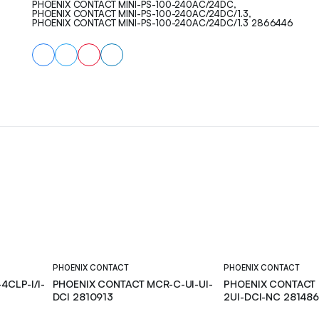
PHOENIX CONTACT MINI-PS-100-240AC/24DC
,
PHOENIX CONTACT MINI-PS-100-240AC/24DC/1.3
,
PHOENIX CONTACT MINI-PS-100-240AC/24DC/1.3 2866446
PHOENIX CONTACT
PHOENIX CONTACT
CLP-I/I-
PHOENIX CONTACT MCR-C-UI-UI-
PHOENIX CONTACT 
DCI 2810913
2UI-DCI-NC 281486