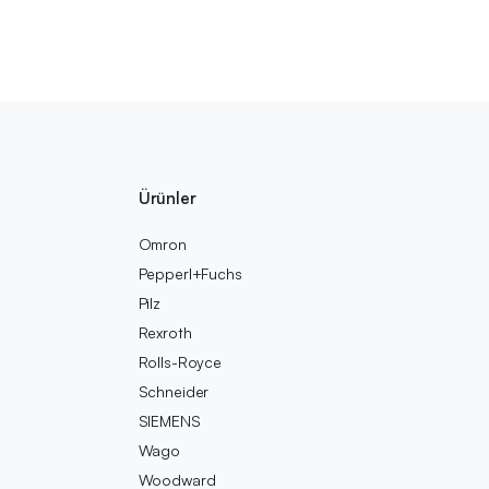
Ürünler
Omron
Pepperl+Fuchs
Pilz
Rexroth
Rolls-Royce
Schneider
SIEMENS
Wago
Woodward