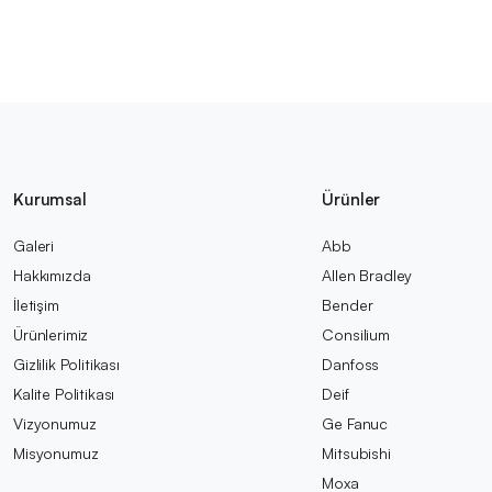
Kurumsal
Ürünler
Galeri
Abb
Hakkımızda
Allen Bradley
İletişim
Bender
Ürünlerimiz
Consilium
Gizlilik Politikası
Danfoss
Kalite Politikası
Deif
Vizyonumuz
Ge Fanuc
Misyonumuz
Mitsubishi
Moxa