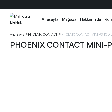
Anasayfa
Mağaza
Hakkımızda
Kur
Ana Sayfa
PHOENIX CONTACT
PHOENIX CONTACT MINI-PS-100
PHOENIX CONTACT MINI-P