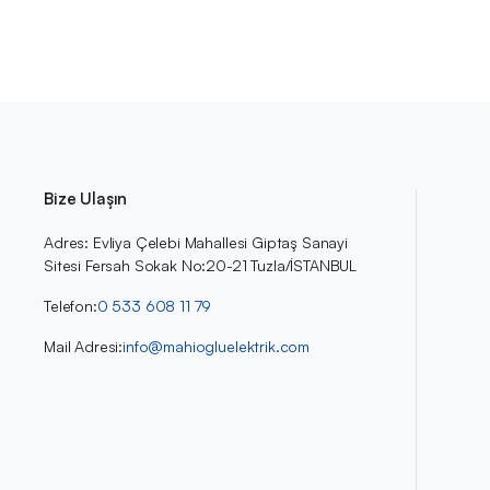
Bize Ulaşın
Adres: Evliya Çelebi Mahallesi Giptaş Sanayi
Sitesi Fersah Sokak No:20-21 Tuzla/İSTANBUL
Telefon:
0 533 608 11 79
Mail Adresi:
info@mahiogluelektrik.com