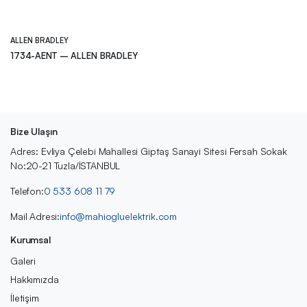
ALLEN BRADLEY
1734-AENT – ALLEN BRADLEY
Bize Ulaşın
Adres: Evliya Çelebi Mahallesi Giptaş Sanayi Sitesi Fersah Sokak
No:20-21 Tuzla/İSTANBUL
Telefon:
0 533 608 11 79
Mail Adresi:
info@mahiogluelektrik.com
Kurumsal
Galeri
Hakkımızda
İletişim