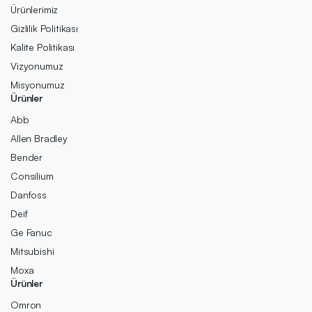
Ürünlerimiz
Gizlilik Politikası
Kalite Politikası
Vizyonumuz
Misyonumuz
Ürünler
Abb
Allen Bradley
Bender
Consilium
Danfoss
Deif
Ge Fanuc
Mitsubishi
Moxa
Ürünler
Omron