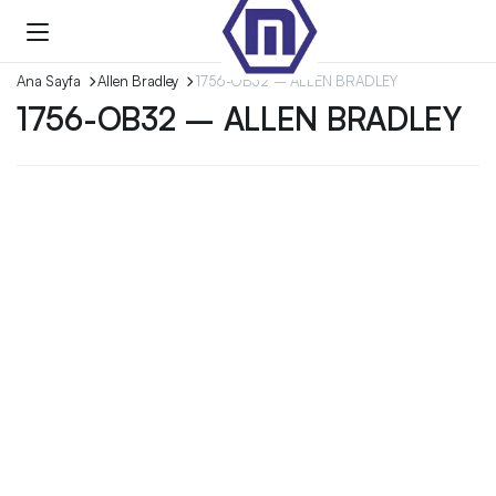
Ana Sayfa
Allen Bradley
1756-OB32 – ALLEN BRADLEY
1756-OB32 – ALLEN BRADLEY