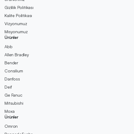
Gizlilik Politikası
Kalite Politikası
Vizyonumuz
Misyonumuz
Ürünler
Abb
Allen Bradley
Bender
Consilium
Danfoss
Deif
Ge Fanuc
Mitsubishi
Moxa
Ürünler
Omron