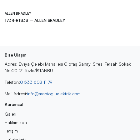
ALLEN BRADLEY
1734-RTB3S – ALLEN BRADLEY
Bize Ulaşın
Adres: Evliya Çelebi Mahallesi Giptaş Sanayi Sitesi Fersah Sokak
No:20-21 Tuzla/İSTANBUL
Telefon:
0 533 608 11 79
Mail Adresi:
info@mahiogluelektrik.com
Kurumsal
Galeri
Hakkımızda
İletişim
Ürünlerimiz