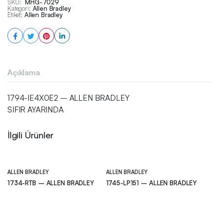
SKU:
MHG-7029
Kategori:
Allen Bradley
Etiket:
Allen Bradley
Açıklama
1794-IE4X0E2 – ALLEN BRADLEY
SIFIR AYARINDA
İlgili Ürünler
ALLEN BRADLEY
ALLEN BRADLEY
1734-RTB – ALLEN BRADLEY
1745-LP151 – ALLEN BRADLEY