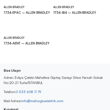
ALLEN BRADLEY
ALLEN BRADLEY
1734-EPAC – ALLEN BRADLEY
1734-IB4 – ALLEN BRADLEY
ALLEN BRADLEY
1734-AENT – ALLEN BRADLEY
Bize Ulaşın
Adres: Evliya Çelebi Mahallesi Giptaş Sanayi Sitesi Fersah Sokak
No:20-21 Tuzla/İSTANBUL
Telefon:
0 533 608 11 79
Mail Adresi:
info@mahiogluelektrik.com
Kurumsal