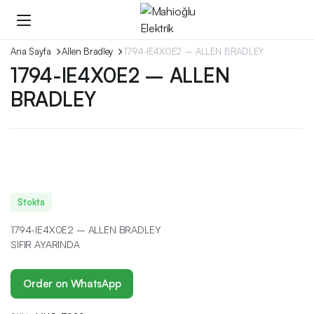
Ana Sayfa
Allen Bradley
1794-IE4X0E2 – ALLEN BRADLEY
1794-IE4X0E2 – ALLEN
BRADLEY
Stokta
1794-IE4X0E2 – ALLEN BRADLEY
SIFIR AYARINDA
Order on WhatsApp