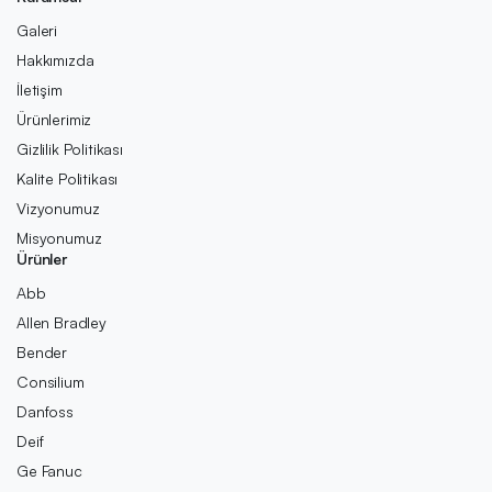
Galeri
Hakkımızda
İletişim
Ürünlerimiz
Gizlilik Politikası
Kalite Politikası
Vizyonumuz
Misyonumuz
Ürünler
Abb
Allen Bradley
Bender
Consilium
Danfoss
Deif
Ge Fanuc